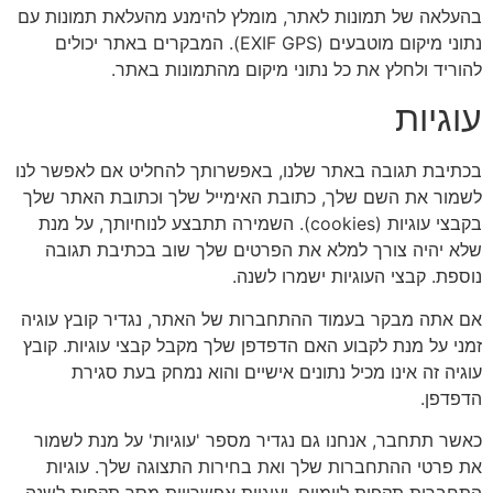
בהעלאה של תמונות לאתר, מומלץ להימנע מהעלאת תמונות עם
נתוני מיקום מוטבעים (EXIF GPS). המבקרים באתר יכולים
להוריד ולחלץ את כל נתוני מיקום מהתמונות באתר.
עוגיות
בכתיבת תגובה באתר שלנו, באפשרותך להחליט אם לאפשר לנו
לשמור את השם שלך, כתובת האימייל שלך וכתובת האתר שלך
בקבצי עוגיות (cookies). השמירה תתבצע לנוחיותך, על מנת
שלא יהיה צורך למלא את הפרטים שלך שוב בכתיבת תגובה
נוספת. קבצי העוגיות ישמרו לשנה.
אם אתה מבקר בעמוד ההתחברות של האתר, נגדיר קובץ עוגיה
זמני על מנת לקבוע האם הדפדפן שלך מקבל קבצי עוגיות. קובץ
עוגיה זה אינו מכיל נתונים אישיים והוא נמחק בעת סגירת
הדפדפן.
כאשר תתחבר, אנחנו גם נגדיר מספר 'עוגיות' על מנת לשמור
את פרטי ההתחברות שלך ואת בחירות התצוגה שלך. עוגיות