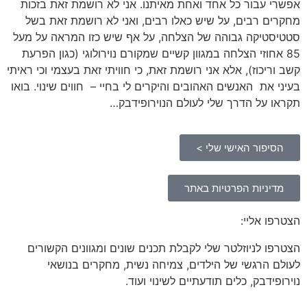
אפשרי עבור כל אחד ואחת מאיתנו. אני לא רושמת זאת בזכות
מחקרים רבים, על שיש כאלו רבים, ואני לא רושמת זאת בשל
סטטיסטיקה גבוהה של הצלחה, על אף שיש כזו המראה על מעל
85 אחוזי הצלחה במגוון קשיים שמקורם נוירולוגי (כגון הפרעת
קשב וריכוז), אלא אני רושמת זאת, כי חוויתי זאת בעצמי וכי ראיתי
בעיני את האנשים האהובים והיקרים לי בחיי – חווים שינוי. בואו
תקראו על הדרך שלי לעולם הנוירופידבק…
הסיפור האישי שלי >
מדיניות הפרטיות באתר
הצטרפו אליי:
הצטרפו לניוזלטר שלי לקבלת תכנים שונים ומגוונים הקשורים
לעולם הרגשי של הילדים, צמיחה נשית, מחקרים בנושאי
נוירופידבק, כלים תודעתיים לשינוי ועוד.