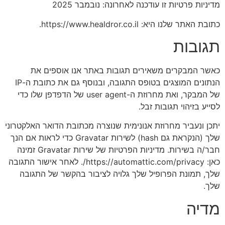
מדיניות פרטיות זו עודכנה לאחרונה: נובמבר 2025
כתובת האתר שלנו היא: https://www.healdror.co.il.
תגובות
כאשר המבקרים משאירים תגובות באתר אנו אוספים את
הנתונים המוצגים בטופס התגובה, ובנוסף גם את כתובת ה-IP
של המבקר, ואת מחרוזת ה-user agent של הדפדפן שלו כדי
לסייע בזיהוי תגובות זבל.
יתכן ונעביר מחרוזת אנונימית שנוצרה מכתובת הדואר האלקטרוני
שלך (הנקראת גם hash) לשירות Gravatar כדי לראות אם הנך
חבר/ה בשירות. מדיניות הפרטיות של שירות Gravatar זמינה
כאן: https://automattic.com/privacy/. לאחר אישור התגובה
שלך, תמונת הפרופיל שלך גלויה לציבור בהקשר של התגובה
שלך.
מדיה