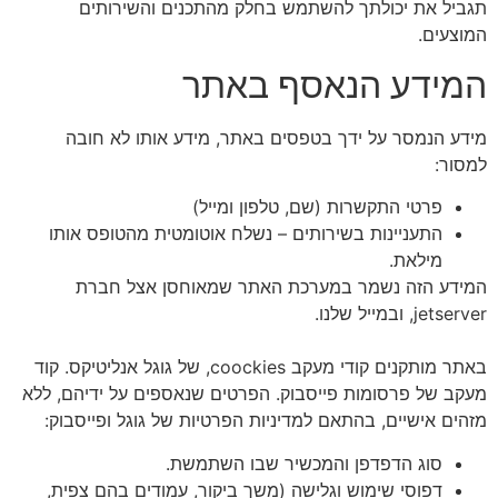
תגביל את יכולתך להשתמש בחלק מהתכנים והשירותים
המוצעים.
המידע הנאסף באתר
מידע הנמסר על ידך בטפסים באתר, מידע אותו לא חובה
למסור:​
פרטי התקשרות (שם, טלפון ומייל)
התעניינות בשירותים – נשלח אוטומטית מהטופס אותו
מילאת.
המידע הזה נשמר במערכת האתר שמאוחסן אצל חברת
jetserver, ובמייל שלנו.
באתר מותקנים קודי מעקב coockies, של גוגל אנליטיקס. קוד
מעקב של פרסומות פייסבוק. הפרטים שנאספים על ידיהם, ללא
מזהים אישיים, בהתאם למדיניות הפרטיות של גוגל ופייסבוק:​
סוג הדפדפן והמכשיר שבו השתמשת.
דפוסי שימוש וגלישה (משך ביקור, עמודים בהם צפית,