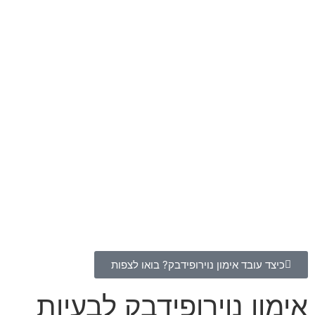
כיצד עובד אימון נוירופידבק? בואו לצפות
אימון נוירופידבק לבעיות