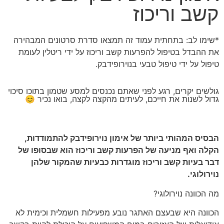
קשב וריכוז
*שימו לב: בתחתית עמוד זה תמצאו סדרת סרטונים המבהירה
את ההבדל בטיפול להפרעות קשב וריכוז על ידי ריטלין לעומת
טיפול על ידי טיפול טבעי בנוירופידבק.
גולשים יקרים, רגע לפני שאתם נכנסים למסע שטמון בתוכו סיכוי
גדול לשנות את חייכם, לעיתים מהקצה לקצה, בואו נכיר 😊
הבסיס המהותי ביותר של אימון נוירופידבק להתמודדות,
הקלה ואף מניעה של הפרעות קשב וריכוז הוא שבסופו של
דבר בעיות קשב וריכוז מוגדרות כבעיות שהמקור שלהן
נוירולוגי.
מה הכוונה נוירולוגי?
הכוונה היא שבעצם האתגר נובע מפעילות חשמלית וכימית לא