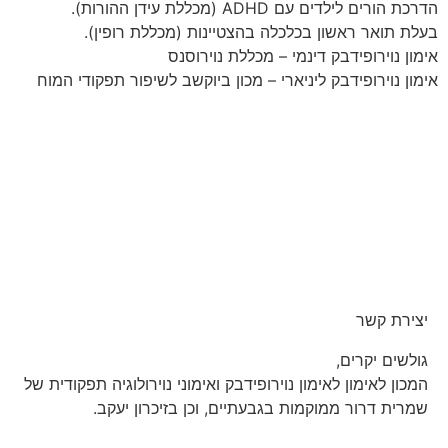
הדרכת הורים לילדים עם ADHD (מכללת עידן ההורות).
בעלת תואר ראשון בכלכלה בהצטיינות (מכללת רופין).
אימון נוירופידבק דינמי – מכללת נוירוסנס
אימון נוירופידבק ליניארי – מכון ביוקשב לשיפור תפקודי המוח
יצירת קשר
גולשים יקרים,
המכון לאימון לאימון נוירופידבק ואימוני נוירולוגיה תפקודית של
שמרית דרור ממוקמות בגבעתיים, וכן בזיכרון יעקב.